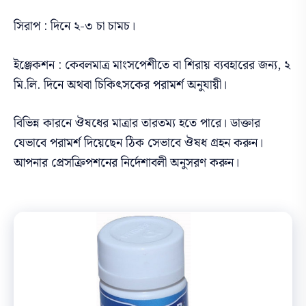
সিরাপ : দিনে ২-৩ চা চামচ।
ইঞ্জেকশন : কেবলমাত্র মাংসপেশীতে বা শিরায় ব্যবহারের জন্য, ২
মি.লি. দিনে অথবা চিকিৎসকের পরামর্শ অনুযায়ী।
বিভিন্ন কারনে ঔষধের মাত্রার তারতম্য হতে পারে। ডাক্তার
যেভাবে পরামর্শ দিয়েছেন ঠিক সেভাবে ঔষধ গ্রহন করুন।
আপনার প্রেসক্রিপশনের নির্দেশাবলী অনুসরণ করুন।