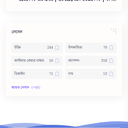
হাতের পিক ইসলামিক
লেবেল
উক্তি
উপকারিতা
কাস্টমার কেয়ার নাম্বার
ক্যাপশন
ডিজাইন
দাম
দোয়া
নামের অর্থ
নামের তালিকা
পার্থক্য
পিক
বাস সার্ভিস
ভাবসম্প্রসারণ
মেডিসিন