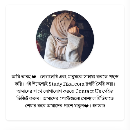
আমি তানহা❤️। লেখালেখি এবং মানুষকে সাহায্য করতে পছন্দ
করি। এই উদ্দেশ্যই StudyTika.com ব্লগটি তৈরি করা।
আমাদের সাথে যোগাযোগ করতে Contact Us পেইজ
ভিজিট করুন। আমাদের পোস্টগুলো সোশ্যাল মিডিয়াতে
শেয়ার করে আমাদের পাশে থাকুন❤️। ধন্যবাদ