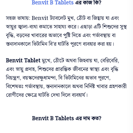
Benvit B Tablets
এর কাজ কি?
সহজ ভাষায়: Benvit ট্যাবলেট মুখ, ঠোঁট বা জিহ্বায় ঘা এবং
স্নায়ুর জ্বালা-ব্যথা কমাতে সাহায্য করে। এছাড়া এটি শিশুদের সুস্থ
বৃদ্ধি, বড়দের খাবারের অভাবে পুষ্টি দিতে এবং গর্ভাবস্থায় বা
স্তন্যদানকালে ভিটামিন বি’র ঘাটতি পূরণে ব্যবহার করা হয়।
Benvit Tablet
মুখে, ঠোঁটে অথবা জিহবায় ঘা, বেরিবেরি,
এবং স্নায়ু প্রদাহ, শিশুদের প্রারম্ভিক জীবনের স্বাস্থ্য এবং বৃদ্ধি
নিয়ন্ত্রণ, বয়স্কদেরক্ষুধামন্দা, বি ভিটামিনের অভাব পূরণে,
বিশেষতঃ গর্ভাবস্থায়, স্তন্যদানকালে অথবা নির্দিষ্ট খাবার গ্রহণকারী
রোগীদের ক্ষেত্রে ঘাটতি দেখা দিলে ব্যবহার্য।
Benvit B Tablets এর দাম কত?