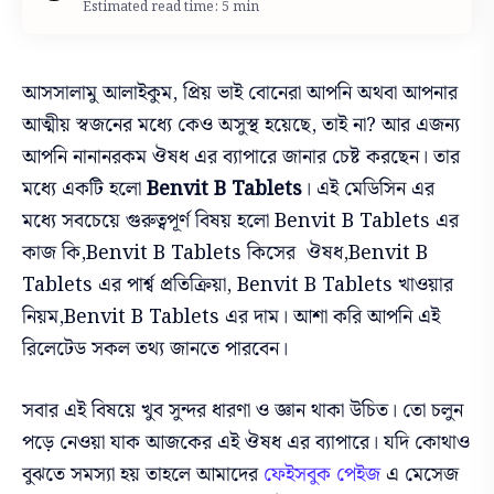
Estimated read time: 5 min
আসসালামু আলাইকুম, প্রিয় ভাই বোনেরা আপনি অথবা আপনার
আত্মীয় স্বজনের মধ্যে কেও অসুস্থ হয়েছে, তাই না? আর এজন্য
আপনি নানানরকম ঔষধ এর ব্যাপারে জানার চেষ্ট করছেন। তার
মধ্যে একটি হলো
Benvit B Tablets
।
এই মেডিসিন এর
মধ্যে সবচেয়ে গুরুত্বপূর্ণ বিষয় হলো Benvit B Tablets এর
কাজ কি,Benvit B Tablets কিসের ঔষধ,
Benvit B
Tablets এর পার্শ্ব প্রতিক্রিয়া,
Benvit B Tablets খাওয়ার
নিয়ম,Benvit B Tablets এর দাম। আশা করি আপনি এই
রিলেটেড সকল তথ্য জানতে পারবেন।
সবার এই বিষয়ে খুব সুন্দর ধারণা ও জ্ঞান থাকা উচিত। তো চলুন
পড়ে নেওয়া যাক আজকের এই
ঔষধ এর ব্যাপারে। যদি কোথাও
বুঝতে সমস্যা হয় তাহলে আমাদের
ফেইসবুক পেইজ
এ মেসেজ