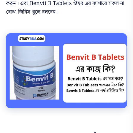
করুন। এবং
Benvit B Tablets
ঔষধ এর ব্যাপারে সকল না
বোঝা জিনিস খুলে বলবেন।