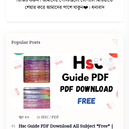
ভিজিট করুন। আমাদের পোস্টগুলো সোশ্যাল মিডিয়াতে
শেয়ার করে আমাদের পাশে থাকুন❤️। ধন্যবাদ
Popular Posts
Hsc Guide PDF Download All Subject *Free* |