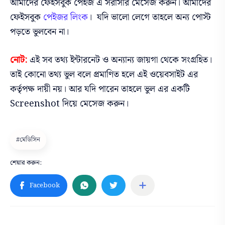
আমাদের ফেইসবুক পেইজ এ সরাসরি মেসেজ করুন। আমাদের
ফেইসবুক
পেইজর লিংক
। যদি ভালো লেগে তাহলে অন্য পোস্ট
পড়তে ভুলবেন না।
নোট:
এই সব তথ্য ইন্টারনেট ও অন্যান্য জায়গা থেকে সংগ্রহিত।
তাই কোনো তথ্য ভুল বলে প্রমাণিত হলে এই ওয়েবসাইট এর
কর্তৃপক্ষ দায়ী নয়। আর যদি পারেন তাহলে ভুল এর একটি
Screenshot দিয়ে মেসেজ করুন।