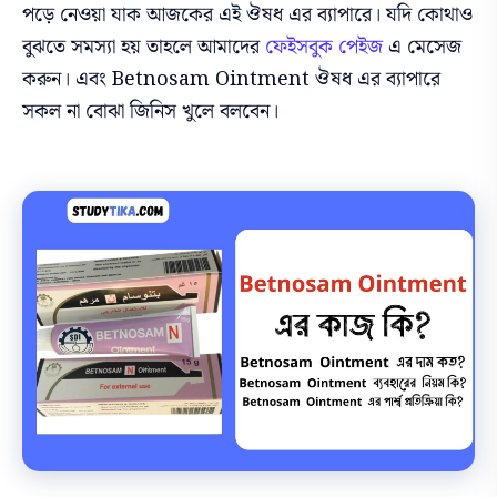
পড়ে নেওয়া যাক আজকের এই
ঔষধ এর ব্যাপারে। যদি কোথাও
বুঝতে সমস্যা হয় তাহলে আমাদের
ফেইসবুক পেইজ
এ মেসেজ
করুন। এবং
Betnosam Ointment
ঔষধ এর ব্যাপারে
সকল না বোঝা জিনিস খুলে বলবেন।