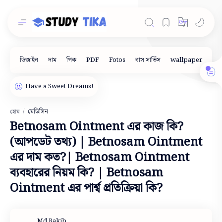
মেডিসিন
হোম
Betnosam Ointment এর কাজ কি?
(আপডেট তথ্য) | Betnosam Ointment
এর দাম কত?| Betnosam Ointment
ব্যবহারের নিয়ম কি? | Betnosam
Ointment এর পার্শ্ব প্রতিক্রিয়া কি?