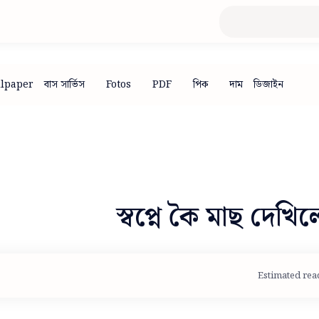
স্বপ্নে কৈ মাছ দেখি
Estimated rea