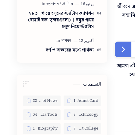
সুন্দরী মেয়ে
জীবনে এক
২৮৩+ গায়ে হলুদের স্ট্যাটাস ক্যাপশন
সম্মা
(বাছাই করা সুন্দরগুলো) | বন্ধুর গায়ে
হলুদ নিয়ে স্ট্যাটাস
বর্ণ ও অক্ষরের মধ্যে পার্থক্য
আমরা এই 
হয়
التسميات
Bangla Hot News
Admit Card
Bangla Tools
Bangla Technology
Biography
Best College