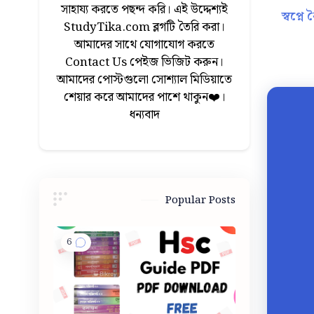
সাহায্য করতে পছন্দ করি। এই উদ্দেশ্যই
স্বপ্ন
StudyTika.com ব্লগটি তৈরি করা।
আমাদের সাথে যোগাযোগ করতে
Contact Us পেইজ ভিজিট করুন।
আমাদের পোস্টগুলো সোশ্যাল মিডিয়াতে
শেয়ার করে আমাদের পাশে থাকুন❤️।
ধন্যবাদ
Popular Posts