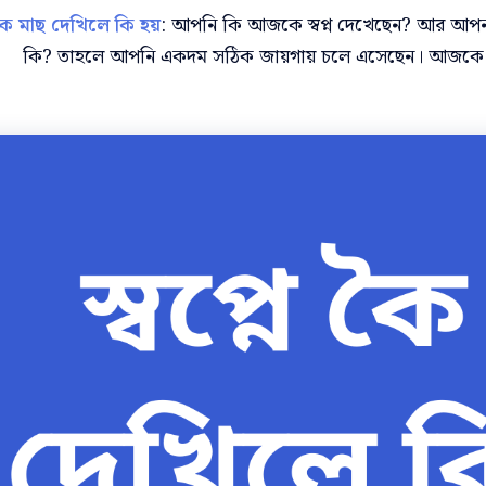
ে কৈ মাছ দেখিলে কি হয়
: আপনি কি আজকে স্বপ্ন দেখেছেন? আর আপনার জ
কি? তাহলে আপনি একদম সঠিক জায়গায় চলে এসেছেন। আজকে