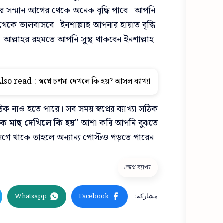
ার সম্মান আগের থেকে অনেক বৃদ্ধি পাবে। আপনি 
েকে ভালবাসবে। ইনশাল্লাহ আপনার হায়াত বৃদ্ধি 
 আল্লাহর রহমতে আপনি সুস্থ থাকবেন ইনশাল্লাহ।
lso read :
স্বপ্নে চশমা দেখলে কি হয়? আসল ব্যাখ্যা
ঠিক নাও হতে পারে। সব সময় স্বপ্নের ব্যাখ্যা সঠিক
ে কৈ মাছ দেখিলে কি হয়
" আশা করি আপনি বুঝতে
গে থাকে তাহলে অন্যান্য পোস্টও পড়তে পারেন।