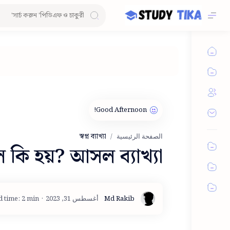
স্বপ্ন ব্যাখ্যা
الصفحة الرئيسية
লে কি হয়? আসল ব্যাখ্যা
d time: 2 min