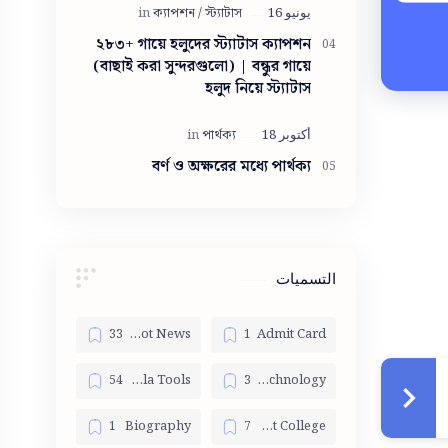
সুন্দরী মেয়ে
২৮৩+ গায়ে হলুদের স্ট্যাটাস ক্যাপশন
(বাছাই করা সুন্দরগুলো) | বন্ধুর গায়ে
হলুদ নিয়ে স্ট্যাটাস
বর্ণ ও অক্ষরের মধ্যে পার্থক্য
التسميات
Bangla Hot News
Admit Card
Bangla Tools
Bangla Technology
Biography
Best College