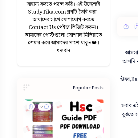
সাহায্য করতে পছন্দ করি। এই উদ্দেশ্যই
StudyTika.com ব্লগটি তৈরি করা।
আমাদের সাথে যোগাযোগ করতে
Contact Us পেইজ ভিজিট করুন।
আমাদের পোস্টগুলো সোশ্যাল মিডিয়াতে
শেয়ার করে আমাদের পাশে থাকুন❤️।
ধন্যবাদ
আসসাল
আপনি ন
ঔষধ,
Bac
Popular Posts
সবার এই
বুঝতে 