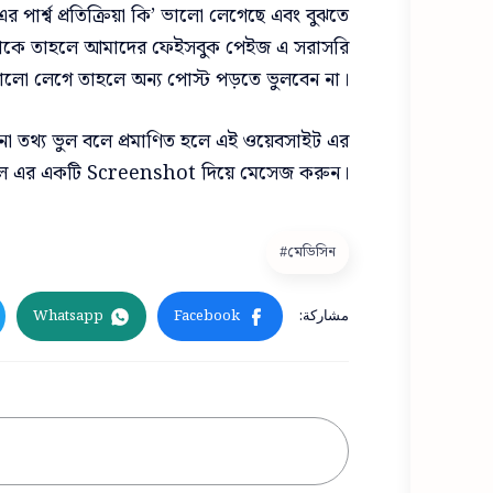
্ব প্রতিক্রিয়া কি’ ভালো লেগেছে এবং বুঝতে
থাকে তাহলে আমাদের ফেইসবুক পেইজ এ সরাসরি
ালো লেগে তাহলে অন্য পোস্ট পড়তে ভুলবেন না।
ানো তথ্য ভুল বলে প্রমাণিত হলে এই ওয়েবসাইট এর
ে ভুল এর একটি Screenshot দিয়ে মেসেজ করুন।