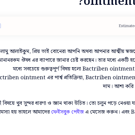
ointment এর 
Estimate
ামু আলাইকুম, প্রিয় ভাই বোনেরা আপনি অথবা আপনার আত্মীয় স্বজনে
ানানরকম ঔষধ এর ব্যাপারে জানার চেষ্ট করছেন। তার মধ্যে একটি 
মধ্যে সবচেয়ে গুরুত্বপূর্ণ বিষয় হলো Bactriben oint
triben ointment এর পার্শ্ব প্রতিক্রিয়া,
Bactriben ointment 
দাম। আশা করি
 বিষয়ে খুব সুন্দর ধারণা ও জ্ঞান থাকা উচিত। তো চলুন পড়ে নেও
সমস্যা হয় তাহলে আমাদের
ফেইসবুক পেইজ
এ মেসেজ করুন। এবং
B