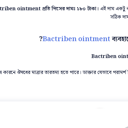
triben ointment প্রতি পিসের দামঃ ১৮০ টাকা।
এই দাম একটু 
সঠিক দা
Bactriben ointment
ব্যবহা
Bactriben oi
ন্ন কারনে ঔষধের মাত্রার তারতম্য হতে পারে। ডাক্তার যেভাবে পরামর