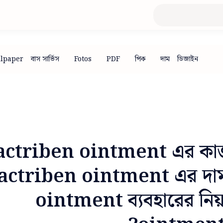
actriben ointment এর কাজ
actriben ointment এর দা
ointment ব্যবহারের নি