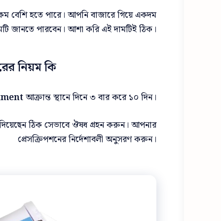
কম বেশি হতে পারে। আপনি বাজারে গিয়ে একদম
মটি জানতে পারবেন। আশা করি এই দামটিই ঠিক।
রের নিয়ম কি?
ntment
আক্রান্ত স্থানে দিনে ৩ বার করে ১০ দিন।
্শ দিয়েছেন ঠিক সেভাবে ঔষধ গ্রহন করুন। আপনার
প্রেসক্রিপশনের নির্দেশাবলী অনুসরণ করুন।