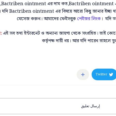
,Bactriben ointment এর দাম কত,Bactriben ointment এর পার্শ
। যদি Bactriben ointment এর বিষয়ে আরো কিছু জানার ইচ্ছা 
মেসেজ করুন। আমাদের ফেইসবুক
পেইজর লিংক
। যদি ভ
:
এই সব তথ্য ইন্টারনেট ও অন্যান্য জায়গা থেকে সংগ্রহিত। তাই কে
কর্তৃপক্ষ দায়ী নয়। আর যদি পারেন তাহল
إرسال تعليق