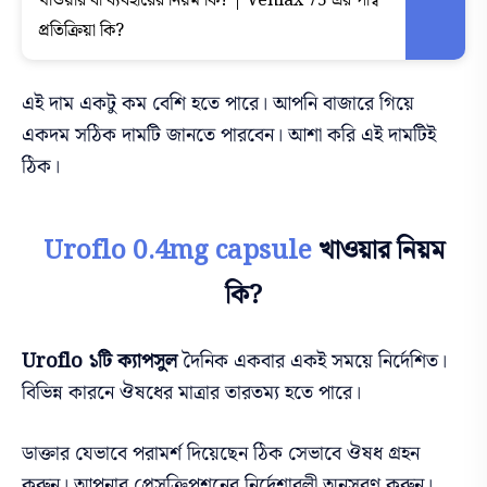
খাওয়ার বা ব্যবহারের নিয়ম কি? | Venlax 75 এর পার্শ্ব
প্রতিক্রিয়া কি?
এই দাম একটু কম বেশি হতে পারে। আপনি বাজারে গিয়ে
একদম সঠিক দামটি জানতে পারবেন। আশা করি এই দামটিই
ঠিক।
Uroflo 0.4mg capsule
খাওয়ার নিয়ম
কি?
Uroflo ১টি ক্যাপসুল
দৈনিক একবার একই সময়ে নির্দেশিত।
বিভিন্ন কারনে ঔষধের মাত্রার তারতম্য হতে পারে।
ডাক্তার যেভাবে পরামর্শ দিয়েছেন ঠিক সেভাবে ঔষধ গ্রহন
করুন। আপনার প্রেসক্রিপশনের নির্দেশাবলী অনুসরণ করুন।