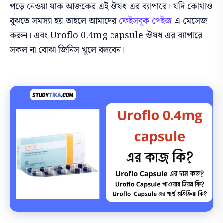
পড়ে নেওয়া যাক আজকের এই
ঔষধ এর ব্যাপারে। যদি কোথাও
বুঝতে সমস্যা হয় তাহলে আমাদের
ফেইসবুক পেইজ
এ মেসেজ
করুন। এবং
Uroflo 0.4mg capsule
ঔষধ এর ব্যাপারে
সকল না বোঝা জিনিস খুলে বলবেন।