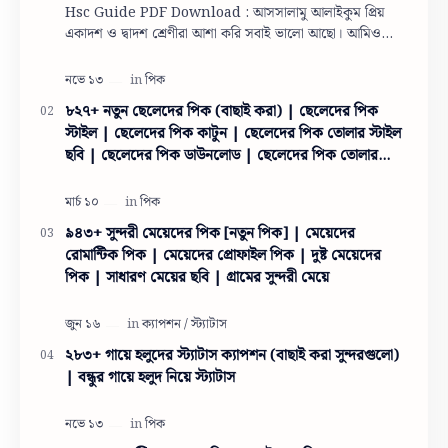
Hsc Guide PDF Download : আসসালামু আলাইকুম প্রিয়
একাদশ ও দ্বাদশ শ্রেণীরা আশা করি সবাই ভালো আছো। আমিও
তোমাদের দোয়ায় অনেক অনেক ভালো আছি। তো একাদশ ও দ…
৮২৭+ নতুন ছেলেদের পিক (বাছাই করা) | ছেলেদের পিক
স্টাইল | ছেলেদের পিক কাটুন | ছেলেদের পিক তোলার স্টাইল
ছবি | ছেলেদের পিক ডাউনলোড | ছেলেদের পিক তোলার
স্টাইল
৯৪৩+ সুন্দরী মেয়েদের পিক [নতুন পিক] | মেয়েদের
রোমান্টিক পিক | মেয়েদের প্রোফাইল পিক | দুষ্ট মেয়েদের
পিক | সাধারণ মেয়ের ছবি | গ্রামের সুন্দরী মেয়ে
২৮৩+ গায়ে হলুদের স্ট্যাটাস ক্যাপশন (বাছাই করা সুন্দরগুলো)
| বন্ধুর গায়ে হলুদ নিয়ে স্ট্যাটাস