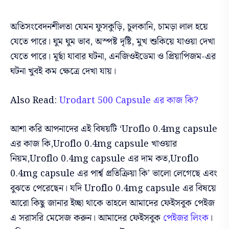
অতিসংবেদনশীলতা যেমন ফুসকুড়ি, চুলকানি, চামড়া লাল হয়ে
যেতে পারে। ঘুম ঘুম ভাব, অস্পষ্ট দৃষ্টি, মুখ শুকিয়ে যাওয়া দেখা
যেতে পারে। মূর্ছা যাবার ঘটনা, এনজিওইডেমা ও প্রিয়াপিজম-এর
ঘটনা খুবই কম ক্ষেত্রে দেখা যায়।
Also Read:
Urodart 500 Capsule এর কাজ কি?
আশা করি আপনাদের এই বিষয়টি ‘Uroflo 0.4mg capsule
এর কাজ কি,Uroflo 0.4mg capsule খাওয়ার
নিয়ম,Uroflo 0.4mg capsule এর দাম কত,Uroflo
0.4mg capsule এর পার্শ্ব প্রতিক্রিয়া কি’ ভালো লেগেছে এবং
বুঝতে পেরেছেন। যদি Uroflo 0.4mg capsule এর বিষয়ে
আরো কিছু জানার ইচ্ছা থাকে তাহলে আমাদের ফেইসবুক পেইজ
এ সরাসরি মেসেজ করুন। আমাদের ফেইসবুক
পেইজর লিংক
।