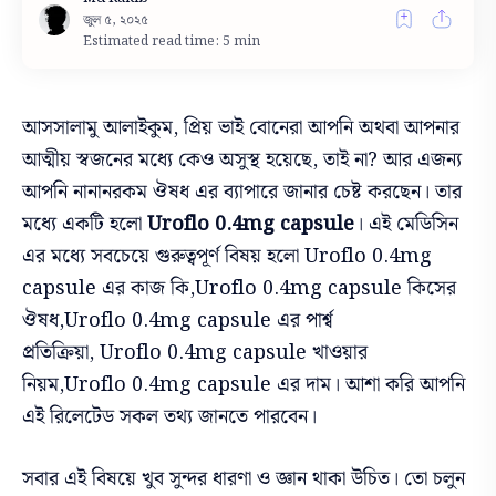
Estimated read time: 5 min
আসসালামু আলাইকুম, প্রিয় ভাই বোনেরা আপনি অথবা আপনার
আত্মীয় স্বজনের মধ্যে কেও অসুস্থ হয়েছে, তাই না? আর এজন্য
আপনি নানানরকম ঔষধ এর ব্যাপারে জানার চেষ্ট করছেন। তার
মধ্যে একটি হলো
Uroflo 0.4mg capsule
।
এই মেডিসিন
এর মধ্যে সবচেয়ে গুরুত্বপূর্ণ বিষয় হলো Uroflo 0.4mg
capsule এর কাজ কি,Uroflo 0.4mg capsule কিসের
ঔষধ,
Uroflo 0.4mg capsule এর পার্শ্ব
প্রতিক্রিয়া,
Uroflo 0.4mg capsule খাওয়ার
নিয়ম,Uroflo 0.4mg capsule এর দাম। আশা করি আপনি
এই রিলেটেড সকল তথ্য জানতে পারবেন।
সবার এই বিষয়ে খুব সুন্দর ধারণা ও জ্ঞান থাকা উচিত। তো চলুন