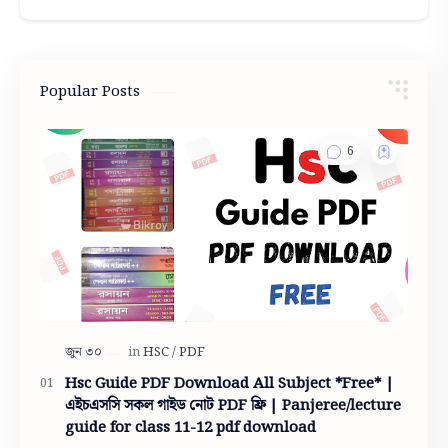
Popular Posts
Hsc Guide PDF Download All Subject *Free* |
এইচএসসি সকল গাইড নোট PDF ফ্রি | Panjeree/lecture
guide for class 11-12 pdf download