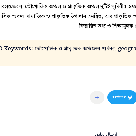
ারসংক্ষেপে, ভৌগোলিক অঞ্চল ও প্রাকৃতিক অঞ্চল দুটিই পৃথিবীর অঞ্চল ব
িক অঞ্চল সামাজিক ও প্রাকৃতিক উপাদান সমন্বিত, আর প্রাকৃতিক অ
বিস্তারিত তথ্য ও শিক্ষামূ
O Keywords:
ভৌগোলিক ও প্রাকৃতিক অঞ্চলের পার্থক্য, geog
إرسال تعليق