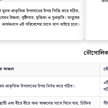
জীবন
ি মূলত প্রাকৃতিক উপাদানের উপর ভিত্তি করে গঠিত,
যেমন উষ্ণতা, বৃষ্টিপাত, মৃত্তিকা ও ভূপ্রকৃতি। মানুষের
কার্যকলাপ এই পরিবেশের সাথে খাপ খাইয়ে চলে।
ভৌগোলিক ও 
িক অঞ্চল
ভ
এট
বল প্রাকৃতিক উপাদানের উপর নির্ভর করে গঠিত।
গঠ
স্থায়ী এবং ধীরে ধীরে অন্য অঞ্চলের সাথে মিলে যায়, চিহ্নিত
সী