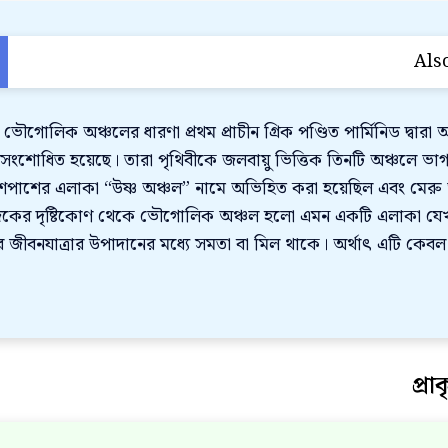
Als
ভৌগোলিক অঞ্চলের ধারণা প্রথম প্রাচীন গ্রিক পণ্ডিত পার্মিনিড দ্বারা
সংশোধিত হয়েছে। তারা পৃথিবীকে জলবায়ু ভিত্তিক তিনটি অঞ্চলে ভাগ
পাশের এলাকা “উষ্ণ অঞ্চল” নামে অভিহিত করা হয়েছিল এবং মেরু 
ের দৃষ্টিকোণ থেকে ভৌগোলিক অঞ্চল হলো এমন একটি এলাকা যেখানে ভূপ
র জীবনযাত্রার উপাদানের মধ্যে সমতা বা মিল থাকে। অর্থাৎ এটি কেবল প
প্র