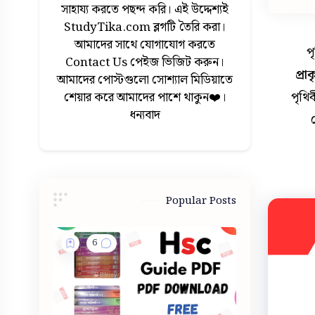
সাহায্য করতে পছন্দ করি। এই উদ্দেশ্যই
StudyTika.com ব্লগটি তৈরি করা।
আমাদের সাথে যোগাযোগ করতে
প
Contact Us পেইজ ভিজিট করুন।
প্র
আমাদের পোস্টগুলো সোশ্যাল মিডিয়াতে
পৃথি
শেয়ার করে আমাদের পাশে থাকুন❤️।
ধন্যবাদ
Popular Posts