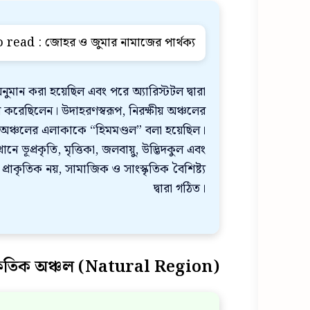
o read :
জোহর ও জুমার নামাজের পার্থক্য
 অনুমান করা হয়েছিল এবং পরে অ্যারিস্টটল দ্বারা
 করেছিলেন। উদাহরণস্বরূপ, নিরক্ষীয় অঞ্চলের
অঞ্চলের এলাকাকে “হিমমণ্ডল” বলা হয়েছিল।
্রকৃতি, মৃত্তিকা, জলবায়ু, উদ্ভিদকুল এবং
্রাকৃতিক নয়, সামাজিক ও সাংস্কৃতিক বৈশিষ্ট্য
দ্বারা গঠিত।
াকৃতিক অঞ্চল (Natural Region)