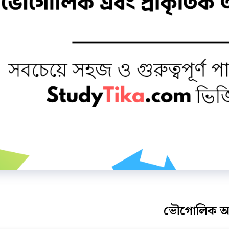
ভৌগোলিক অঞ