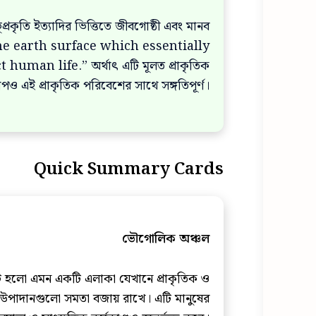
প্রকৃতি ইত্যাদির ভিত্তিতে জীবগোষ্ঠী এবং মানব
 the earth surface which essentially
man life.” অর্থাৎ এটি মূলত প্রাকৃতিক
াপও এই প্রাকৃতিক পরিবেশের সাথে সঙ্গতিপূর্ণ।
Quick Summary Cards
ভৌগোলিক অঞ্চল
ি হলো এমন একটি এলাকা যেখানে প্রাকৃতিক ও
উপাদানগুলো সমতা বজায় রাখে। এটি মানুষের