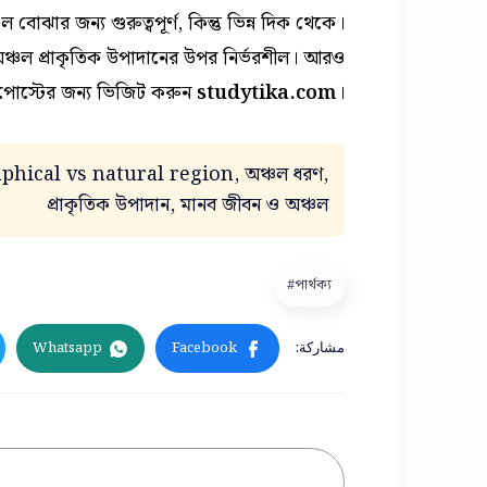
োঝার জন্য গুরুত্বপূর্ণ, কিন্তু ভিন্ন দিক থেকে।
ঞ্চল প্রাকৃতিক উপাদানের উপর নির্ভরশীল। আরও
লক পোস্টের জন্য ভিজিট করুন
studytika.com
।
raphical vs natural region, অঞ্চল ধরণ,
প্রাকৃতিক উপাদান, মানব জীবন ও অঞ্চল