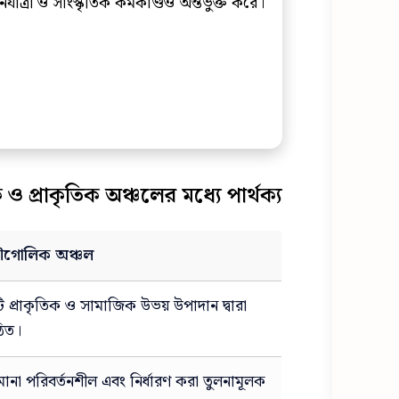
যাত্রা ও সাংস্কৃতিক কর্মকাণ্ডও অন্তর্ভুক্ত করে।
প্রাকৃতিক অঞ্চলের মধ্যে পার্থক্য
ৌগোলিক অঞ্চল
ি প্রাকৃতিক ও সামাজিক উভয় উপাদান দ্বারা
িত।
মানা পরিবর্তনশীল এবং নির্ধারণ করা তুলনামূলক