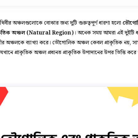
ৃথিবীর অঞ্চলগুলোকে বোঝার জন্য দুটি গুরুত্বপূর্ণ ধারণা হলো
ভৌগোল
াকৃতিক অঞ্চল (Natural Region)
। অনেক সময় আমরা এই দুইটি ধা
বীর অঞ্চলকে ব্যাখ্যা করে। ভৌগোলিক অঞ্চল কেবল প্রাকৃতিক নয়, সাম
যেখানে প্রাকৃতিক অঞ্চল প্রধানত প্রাকৃতিক উপাদানের উপর ভিত্তি করে গঠ