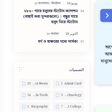
সুন্দরী মেয়ে
২৮৩+ গায়ে হলুদের স্ট্যাটাস ক্যাপশন
(বাছাই করা সুন্দরগুলো) | বন্ধুর গায়ে
হলুদ নিয়ে স্ট্যাটাস
বর্ণ ও অক্ষরের মধ্যে পার্থক্য
আশে
আজক
মানুষে
التسميات
Bangla Hot News
Admit Card
Bangla Tools
Bangla Technology
Biography
Best College