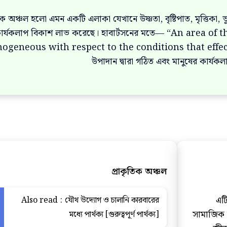
তিক অঞ্চল হলো এমন একটি এলাকা যেখানে উষ্ণতা, বৃষ্টিপাত, মৃত্তিকা, ভূ
ার্যকলাপ বিকাশ লাভ করেছে। হাবার্টসনের মতে— “An area of
geneous with respect to the conditions that effect hu
উপাদান দ্বারা গঠিত এবং মানুষের কার্যকল
প্রাকৃতিক অঞ্চল
এট
Also read :
যৌথ উদ্যোগ ও চালানি কারবারের
সামাজিক 
মধ্যে পার্থক্য [গুরুত্বপূর্ণ পার্থক্য]