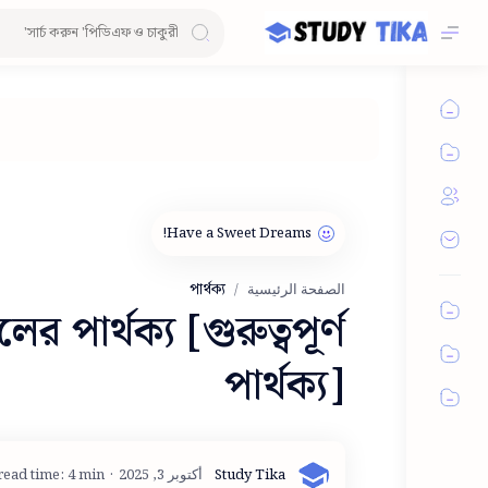
পার্থক্য
الصفحة الرئيسية
পার্থক্য [গুরুত্বপূর্ণ
পার্থক্য]
read time: 4 min