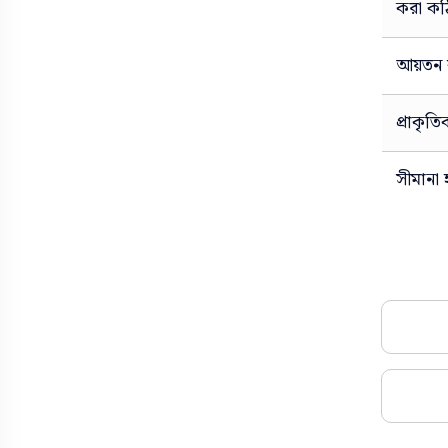
স্বাস্থ্য
স্বপ্ন ব্যাখ্যা
করা কঠ
আয়তন ব
প্রাকৃত
সীমানা 