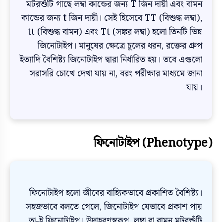
মটরশুঁটি গাছে লম্বা কান্ডের জন্য
T
জিন দায়ী এবং বামন
কান্ডের জন্য
t
জিন দায়ী। সেই হিসেবে TT (বিশুদ্ধ লম্বা),
tt (বিশুদ্ধ বামন) এবং Tt (সঙ্কর লম্বা) হলো তিনটি ভিন্ন
জিনোটাইপ। মানুষের ক্ষেত্রে চুলের ধরন, রক্তের গ্রুপ
ইত্যাদি বৈশিষ্ট্য জিনোটাইপ দ্বারা নির্ধারিত হয়। তবে এগুলো
সরাসরি চোখে দেখা যায় না, বরং পরীক্ষার মাধ্যমে জানা
যায়।
ফিনোটাইপ (Phenotype)
ফিনোটাইপ হলো জীবের বাহ্যিকভাবে প্রকাশিত বৈশিষ্ট্য।
সহজভাবে বলতে গেলে, জিনোটাইপ যেভাবে প্রকাশ পায়
তা-ই ফিনোটাইপ। উদাহরণস্বরূপ, লম্বা বা বামন মটরশুঁটি