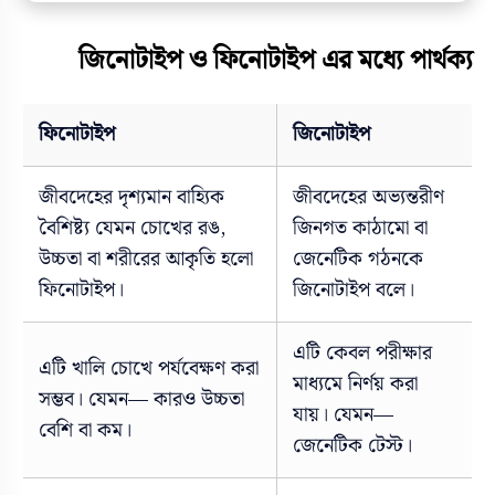
জিনোটাইপ ও ফিনোটাইপ এর মধ্যে পার্থক্য
ফিনোটাইপ
জিনোটাইপ
জীবদেহের দৃশ্যমান বাহ্যিক
জীবদেহের অভ্যন্তরীণ
বৈশিষ্ট্য যেমন চোখের রঙ,
জিনগত কাঠামো বা
উচ্চতা বা শরীরের আকৃতি হলো
জেনেটিক গঠনকে
ফিনোটাইপ।
জিনোটাইপ বলে।
এটি কেবল পরীক্ষার
এটি খালি চোখে পর্যবেক্ষণ করা
মাধ্যমে নির্ণয় করা
সম্ভব। যেমন— কারও উচ্চতা
যায়। যেমন—
বেশি বা কম।
জেনেটিক টেস্ট।