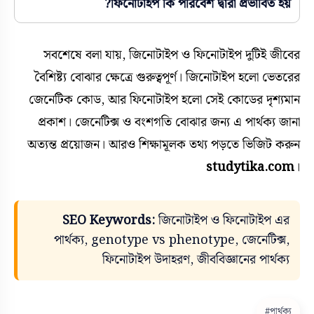
ফিনোটাইপ কি পরিবেশ দ্বারা প্রভাবিত হয়?
সবশেষে বলা যায়, জিনোটাইপ ও ফিনোটাইপ দুটিই জীবের
বৈশিষ্ট্য বোঝার ক্ষেত্রে গুরুত্বপূর্ণ। জিনোটাইপ হলো ভেতরের
জেনেটিক কোড, আর ফিনোটাইপ হলো সেই কোডের দৃশ্যমান
প্রকাশ। জেনেটিক্স ও বংশগতি বোঝার জন্য এ পার্থক্য জানা
অত্যন্ত প্রয়োজন। আরও শিক্ষামূলক তথ্য পড়তে ভিজিট করুন
studytika.com
।
SEO Keywords:
জিনোটাইপ ও ফিনোটাইপ এর
পার্থক্য, genotype vs phenotype, জেনেটিক্স,
ফিনোটাইপ উদাহরণ, জীববিজ্ঞানের পার্থক্য