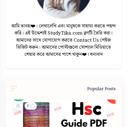
আমি তানহা❤️। লেখালেখি এবং মানুষকে সাহায্য করতে পছন্দ
করি। এই উদ্দেশ্যই StudyTika.com ব্লগটি তৈরি করা।
আমাদের সাথে যোগাযোগ করতে Contact Us পেইজ
ভিজিট করুন। আমাদের পোস্টগুলো সোশ্যাল মিডিয়াতে
শেয়ার করে আমাদের পাশে থাকুন❤️। ধন্যবাদ
Popular Posts