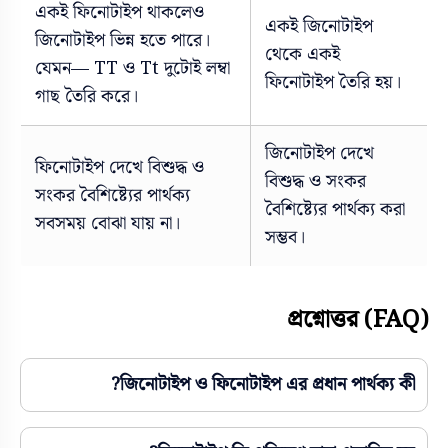
একই ফিনোটাইপ থাকলেও
একই জিনোটাইপ
জিনোটাইপ ভিন্ন হতে পারে।
থেকে একই
যেমন— TT ও Tt দুটোই লম্বা
ফিনোটাইপ তৈরি হয়।
গাছ তৈরি করে।
জিনোটাইপ দেখে
ফিনোটাইপ দেখে বিশুদ্ধ ও
বিশুদ্ধ ও সংকর
সংকর বৈশিষ্ট্যের পার্থক্য
বৈশিষ্ট্যের পার্থক্য করা
সবসময় বোঝা যায় না।
সম্ভব।
প্রশ্নোত্তর (FAQ)
জিনোটাইপ ও ফিনোটাইপ এর প্রধান পার্থক্য কী?