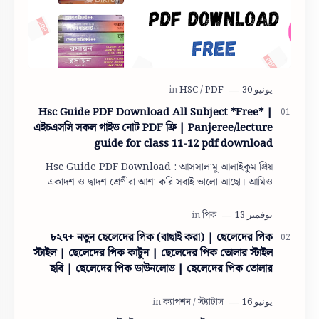
Hsc Guide PDF Download All Subject *Free* |
এইচএসসি সকল গাইড নোট PDF ফ্রি | Panjeree/lecture
guide for class 11-12 pdf download
Hsc Guide PDF Download : আসসালামু আলাইকুম প্রিয়
একাদশ ও দ্বাদশ শ্রেণীরা আশা করি সবাই ভালো আছো। আমিও
তোমাদের দোয়ায় অনেক অনেক ভালো আছি। তো একাদশ ও দ…
৮২৭+ নতুন ছেলেদের পিক (বাছাই করা) | ছেলেদের পিক
স্টাইল | ছেলেদের পিক কাটুন | ছেলেদের পিক তোলার স্টাইল
ছবি | ছেলেদের পিক ডাউনলোড | ছেলেদের পিক তোলার
স্টাইল