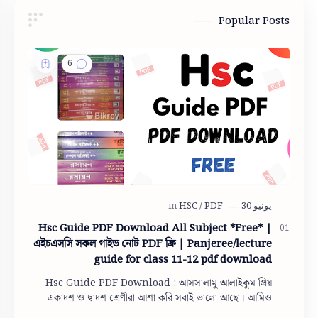
Popular Posts
Hsc Guide PDF Download All Subject *Free* |
এইচএসসি সকল গাইড নোট PDF ফ্রি | Panjeree/lecture
guide for class 11-12 pdf download
Hsc Guide PDF Download : আসসালামু আলাইকুম প্রিয়
একাদশ ও দ্বাদশ শ্রেণীরা আশা করি সবাই ভালো আছো। আমিও
তোমাদের দোয়ায় অনেক অনেক ভালো আছি। তো একাদশ ও দ…