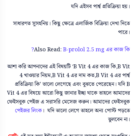
যদি এইসব পার্শ্ব প্রতিক্রিয়া হয়।
সাধারণত সুসহনিয়। কিছু ক্ষেত্রে এলার্জিক বিক্রিয়া দেখা দিতে
পারে।
Also Read:
B-prolol 2.5 mg এর কাজ কি?
আশা করি আপনাদের এই বিষয়টি ‘B Vit 4 এর কাজ কি,B Vit
4 খাওয়ার নিয়ম,B Vit 4 এর দাম কত,B Vit 4 এর পার্শ্ব
প্রতিক্রিয়া কি’ ভালো লেগেছে এবং বুঝতে পেরেছেন। যদি B
Vit 4 এর বিষয়ে আরো কিছু জানার ইচ্ছা থাকে তাহলে আমাদের
ফেইসবুক পেইজ এ সরাসরি মেসেজ করুন। আমাদের ফেইসবুক
পেইজর লিংক
। যদি ভালো লেগে তাহলে অন্য পোস্ট পড়তে
ভুলবেন না।