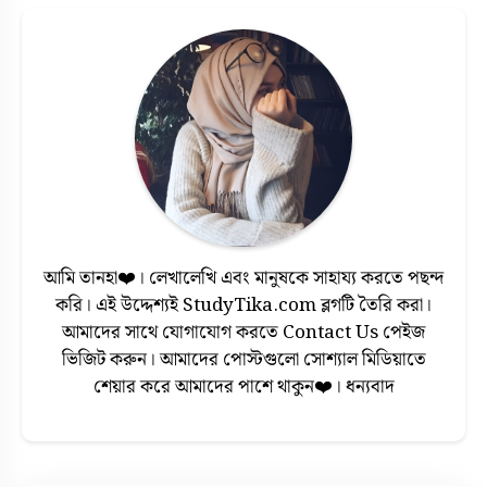
আমি তানহা❤️। লেখালেখি এবং মানুষকে সাহায্য করতে পছন্দ
করি। এই উদ্দেশ্যই StudyTika.com ব্লগটি তৈরি করা।
আমাদের সাথে যোগাযোগ করতে Contact Us পেইজ
ভিজিট করুন। আমাদের পোস্টগুলো সোশ্যাল মিডিয়াতে
শেয়ার করে আমাদের পাশে থাকুন❤️। ধন্যবাদ