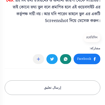
নোট:
এই সব তথ্য ইন্টারনেট ও অন্যান্য জায়গা থেকে সংগ্রহিত।
তাই কোনো তথ্য ভুল বলে প্রমাণিত হলে এই ওয়েবসাইট এর
কর্তৃপক্ষ দায়ী নয়। আর যদি পারেন তাহলে ভুল এর একটি
Screenshot দিয়ে মেসেজ করুন।
إرسال تعليق