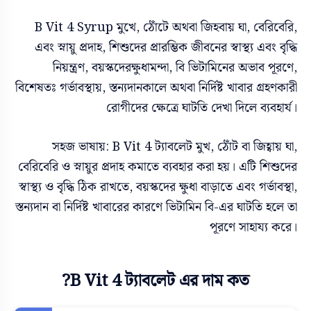
B Vit 4 Syrup মুখে, ঠোঁটে অথবা জিহবায় ঘা, বেরিবেরি,
এবং স্নায়ু প্রদাহ, শিশুদের প্রারম্ভিক জীবনের স্বাস্থ্য এবং বৃদ্ধি
নিয়ন্ত্রণ, বয়স্কদেরক্ষুধামন্দা, বি ভিটামিনের অভাব পূরণে,
বিশেষতঃ গর্ভাবস্থায়, স্তন্যদানকালে অথবা নির্দিষ্ট খাবার গ্রহণকারী
রোগীদের ক্ষেত্রে ঘাটতি দেখা দিলে ব্যবহার্য।
সহজ ভাষায়: B Vit 4 ট্যাবলেট মুখ, ঠোঁট বা জিহ্বায় ঘা,
বেরিবেরি ও স্নায়ুর প্রদাহ কমাতে ব্যবহার করা হয়। এটি শিশুদের
স্বাস্থ্য ও বৃদ্ধি ঠিক রাখতে, বয়স্কদের ক্ষুধা বাড়াতে এবং গর্ভাবস্থা,
স্তন্যদান বা নির্দিষ্ট খাবারের কারণে ভিটামিন বি-এর ঘাটতি হলে তা
পূরণে সাহায্য করে।
B Vit 4 ট্যাবলেট এর দাম কত?