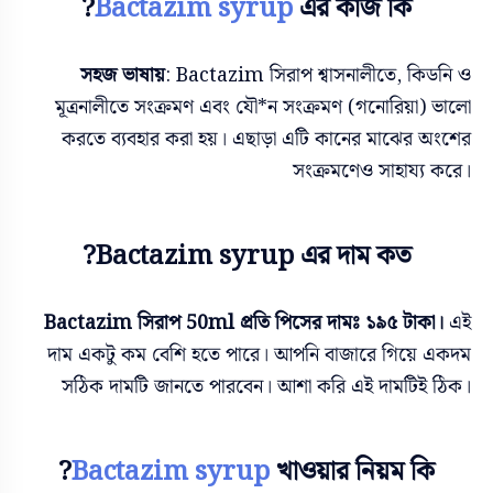
Bactazim syrup
এর কাজ কি?
সহজ ভাষায়
: Bactazim সিরাপ শ্বাসনালীতে, কিডনি ও
মূত্রনালীতে সংক্রমণ এবং যৌ*ন সংক্রমণ (গনোরিয়া) ভালো
করতে ব্যবহার করা হয়। এছাড়া এটি কানের মাঝের অংশের
সংক্রমণেও সাহায্য করে।
Bactazim syrup এর দাম কত?
Bactazim সিরাপ 50ml প্রতি পিসের দামঃ ১৯৫ টাকা।
এই
দাম একটু কম বেশি হতে পারে। আপনি বাজারে গিয়ে একদম
সঠিক দামটি জানতে পারবেন। আশা করি এই দামটিই ঠিক।
Bactazim syrup
খাওয়ার নিয়ম কি?