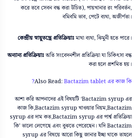
করে তবে সেবন বন্ধ করা উচিত), পায়খানার রং পরিবর্তন,
বমিবমি ভাব, পেটে ব্যথা, অজীর্ণতা।
কেন্দ্রীয় স্নায়ুতন্ত্রে প্রতিক্রিয়াঃ
মাথা ব্যথা, ঝিমুনী হতে পারে।
অন্যান্য প্রতিক্রিয়াঃ
অতি সংবেদনশীল প্রতিক্রিয়া যা চিকিৎসা বন্ধ
করা হলে প্রশমিত হয়।
Also Read:
Bactazim tablet এর কাজ কি?
আশা করি আপনাদের এই বিষয়টি ‘Bactazim syrup এর
কাজ কি,Bactazim syrup খাওয়ার নিয়ম,Bactazim
syrup এর দাম কত,Bactazim syrup এর পার্শ্ব প্রতিক্রিয়া
কি’ ভালো লেগেছে এবং বুঝতে পেরেছেন। যদি Bactazim
syrup এর বিষয়ে আরো কিছু জানার ইচ্ছা থাকে তাহলে