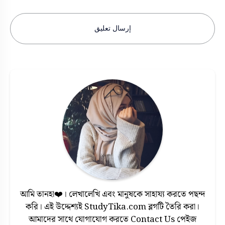
إرسال تعليق
আমি তানহা❤️। লেখালেখি এবং মানুষকে সাহায্য করতে পছন্দ
করি। এই উদ্দেশ্যই StudyTika.com ব্লগটি তৈরি করা।
আমাদের সাথে যোগাযোগ করতে Contact Us পেইজ