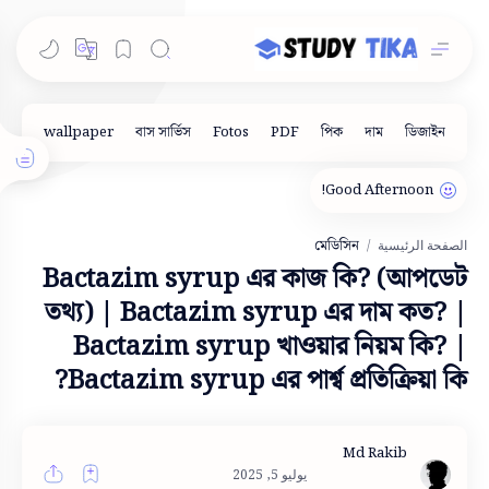
মেডিসিন
الصفحة الرئيسية
Bactazim syrup এর কাজ কি? (আপডেট
তথ্য) | Bactazim syrup এর দাম কত? |
Bactazim syrup খাওয়ার নিয়ম কি? |
Bactazim syrup এর পার্শ্ব প্রতিক্রিয়া কি?