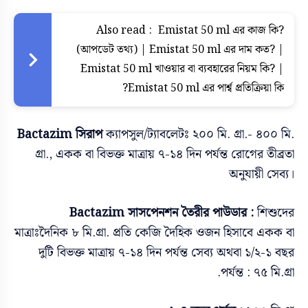
Also read :
Emistat 50 ml এর কাজ কি?
(আপডেট তথ্য) | Emistat 50 ml এর দাম কত? |
Emistat 50 ml খাওয়ার বা ব্যবহারের নিয়ম কি? |
Emistat 50 ml এর পার্শ্ব প্রতিক্রিয়া কি?
Bactazim সিরাপ
ক্যাপসুল/ট্যাবলেটঃ ২০০ মি. গ্রা.- ৪০০ মি.
গ্রা., একক বা বিভক্ত মাত্রায় ৭-১৪ দিন পর্যন্ত রোগের তীব্রতা
অনুযায়ী সেব্য।
Bactazim
সাসপেনশন তৈরীর পাউডার :
শিশুদের
মাত্রাঃদৈনিক ৮ মি.গ্রা. প্রতি কেজি দৈহিক ওজন হিসাবে একক বা
দুটি বিভক্ত মাত্রায় ৭-১৪ দিন পর্যন্ত সেব্য অথবা ১/২-১ বছর
পর্যন্ত : ৭৫ মি.গ্রা.