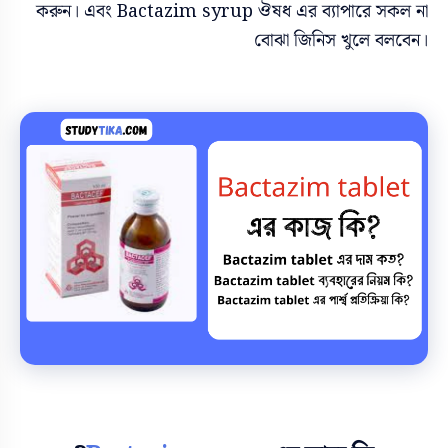
করুন। এবং
Bactazim syrup
ঔষধ এর ব্যাপারে সকল না
বোঝা জিনিস খুলে বলবেন।