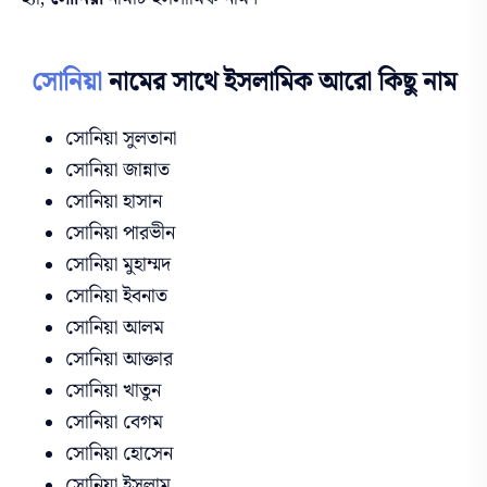
সোনিয়া
নামের সাথে ইসলামিক আরো কিছু নাম
সোনিয়া সুলতানা
সোনিয়া জান্নাত
সোনিয়া হাসান
সোনিয়া পারভীন
সোনিয়া মুহাম্মদ
সোনিয়া ইবনাত
সোনিয়া আলম
সোনিয়া আক্তার
সোনিয়া খাতুন
সোনিয়া বেগম
সোনিয়া হোসেন
সোনিয়া ইসলাম