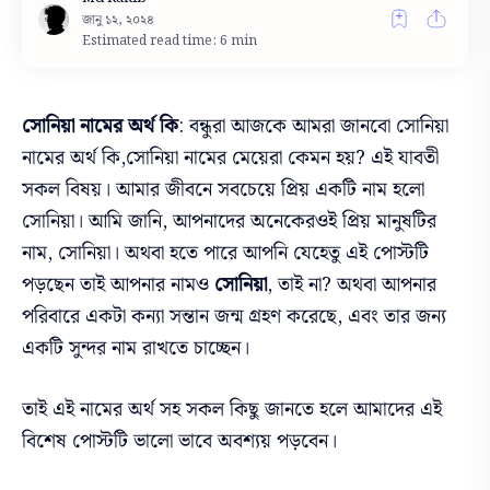
Estimated read time: 6 min
সোনিয়া নামের অর্থ কি
:
বন্ধুরা
আজকে আমরা জানবো সোনিয়া
নামের অর্থ কি,
সোনিয়া নামের মেয়েরা কেমন হয়? এই যাবতী
সকল বিষয়।
আমার জীবনে সবচেয়ে প্রিয়
একটি
নাম হলো
সোনিয়া। আমি জানি, আপনাদের অনেকেরওই প্রিয় মানুষটির
নাম, সোনিয়া। অথবা হতে পারে আপনি যেহেতু এই পোস্টটি
পড়ছেন তাই আপনার নামও
সোনিয়া
, তাই না? অথবা আপনার
পরিবারে একটা কন্যা সন্তান জন্ম গ্রহণ করেছে, এবং তার জন্য
একটি সুন্দর নাম রাখতে চাচ্ছেন।
তাই এই নামের অর্থ সহ সকল কিছু জানতে হলে আমাদের এই
বিশেষ পোস্টটি ভালো ভাবে অবশ্যয় পড়বেন।