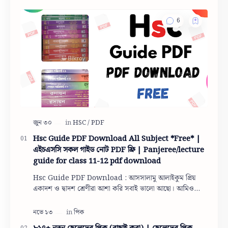
Hsc Guide PDF Download All Subject *Free* |
এইচএসসি সকল গাইড নোট PDF ফ্রি | Panjeree/lecture
guide for class 11-12 pdf download
Hsc Guide PDF Download : আসসালামু আলাইকুম প্রিয়
একাদশ ও দ্বাদশ শ্রেণীরা আশা করি সবাই ভালো আছো। আমিও
তোমাদের দোয়ায় অনেক অনেক ভালো আছি। তো একাদশ ও দ…