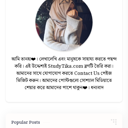
আমি তানহা❤️। লেখালেখি এবং মানুষকে সাহায্য করতে পছন্দ
করি। এই উদ্দেশ্যই StudyTika.com ব্লগটি তৈরি করা।
আমাদের সাথে যোগাযোগ করতে Contact Us পেইজ
ভিজিট করুন। আমাদের পোস্টগুলো সোশ্যাল মিডিয়াতে
শেয়ার করে আমাদের পাশে থাকুন❤️। ধন্যবাদ
Popular Posts