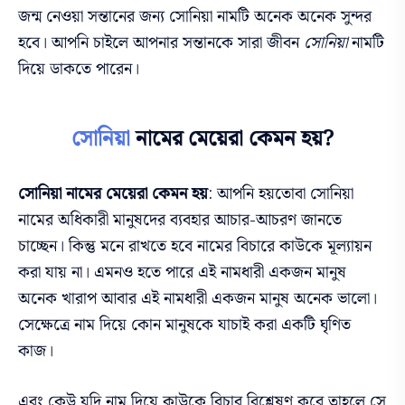
জন্ম নেওয়া সন্তানের জন্য সোনিয়া নামটি অনেক
অনেক
সুন্দর
হবে। আপনি চাইলে আপনার সন্তানকে সারা জীবন
সোনিয়া
নামটি
দিয়ে ডাকতে পারেন।
সোনিয়া
নামের মেয়েরা কেমন হয়?
সোনিয়া নামের মেয়েরা কেমন হয়
:
আপনি হয়তোবা সোনিয়া
নামের অধিকারী মানুষদের ব্যবহার আচার-আচরণ জানতে
চাচ্ছেন। কিন্তু মনে রাখতে হবে নামের বিচারে কাউকে মূল্যায়ন
করা যায় না। এমনও হতে পারে এই নামধারী একজন মানুষ
অনেক খারাপ আবার এই নামধারী একজন মানুষ অনেক ভালো।
সেক্ষেত্রে নাম দিয়ে কোন মানুষকে যাচাই করা একটি ঘৃণিত
কাজ।
এবং কেউ যদি নাম দিয়ে কাউকে বিচার বিশ্লেষণ করে তাহলে সে