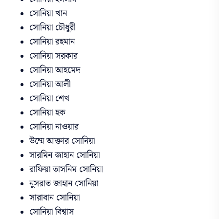
সোনিয়া খান
সোনিয়া চৌধুরী
সোনিয়া রহমান
সোনিয়া সরকার
সোনিয়া আহমেদ
সোনিয়া আলী
সোনিয়া শেখ
সোনিয়া হক
সোনিয়া নাওয়ার
উম্মে আক্তার সোনিয়া
সারমিন জাহান সোনিয়া
রাফিয়া তাসনিম সোনিয়া
নুসরাত জাহান সোনিয়া
সারাবান সোনিয়া
সোনিয়া বিশ্বাস