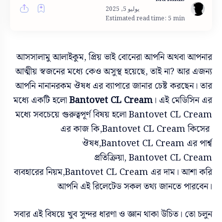
Estimated read time: 5 min
আসসালামু আলাইকুম, প্রিয় ভাই বোনেরা আপনি অথবা আপনার
আত্মীয় স্বজনের মধ্যে কেও অসুস্থ হয়েছে, তাই না? আর এজন্য
আপনি নানানরকম ঔষধ এর ব্যাপারে জানার চেষ্ট করছেন। তার
মধ্যে একটি হলো
Bantovet CL Cream
।
এই মেডিসিন এর
মধ্যে সবচেয়ে গুরুত্বপূর্ণ বিষয় হলো Bantovet CL Cream
এর কাজ কি,Bantovet CL Cream কিসের
ঔষধ,
Bantovet CL Cream এর পার্শ্ব
প্রতিক্রিয়া,
Bantovet CL Cream
ব্যবহারের নিয়ম,Bantovet CL Cream এর দাম। আশা করি
আপনি এই রিলেটেড সকল তথ্য জানতে পারবেন।
সবার এই বিষয়ে খুব সুন্দর ধারণা ও জ্ঞান থাকা উচিত। তো চলুন