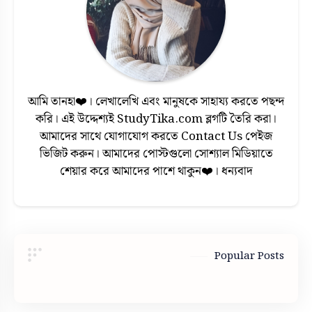
আমি তানহা❤️। লেখালেখি এবং মানুষকে সাহায্য করতে পছন্দ
করি। এই উদ্দেশ্যই StudyTika.com ব্লগটি তৈরি করা।
আমাদের সাথে যোগাযোগ করতে Contact Us পেইজ
ভিজিট করুন। আমাদের পোস্টগুলো সোশ্যাল মিডিয়াতে
শেয়ার করে আমাদের পাশে থাকুন❤️। ধন্যবাদ
Popular Posts