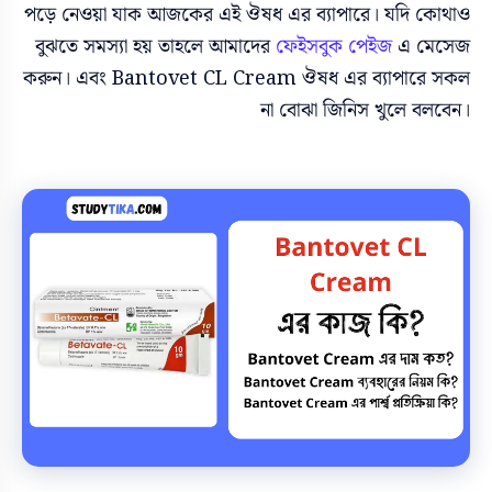
পড়ে নেওয়া যাক আজকের এই
ঔষধ এর ব্যাপারে। যদি কোথাও
বুঝতে সমস্যা হয় তাহলে আমাদের
ফেইসবুক পেইজ
এ মেসেজ
করুন। এবং
Bantovet CL Cream
ঔষধ এর ব্যাপারে সকল
না বোঝা জিনিস খুলে বলবেন।