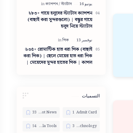
সুন্দরী মেয়ে
২৮৩+ গায়ে হলুদের স্ট্যাটাস ক্যাপশন
(বাছাই করা সুন্দরগুলো) | বন্ধুর গায়ে
হলুদ নিয়ে স্ট্যাটাস
৬৩৫+ রোমান্টিক হাত ধরা পিক (বাছাই
করা পিক) | ছেলে মেয়ের হাত ধরা পিক
| মেয়েদের সুন্দর হাতের পিক | কাপল
হাতের পিক ডাউনলোড | হাত ছেড়ে চলে
যাওয়ার পিক | কাপল হাতের পিক
ইসলামিক
التسميات
Bangla Hot News
Admit Card
Bangla Tools
Bangla Technology