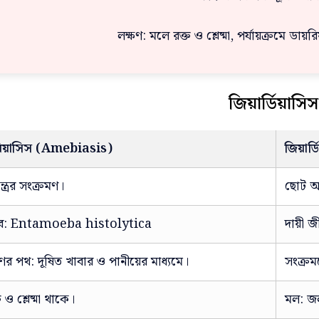
লক্ষণ: মলে রক্ত ও শ্লেষ্মা, পর্যায়ক্রমে ডায়
জিয়ার্ডিয়াসি
বিয়াসিস (Amebiasis)
জিয়ার
ত্রের সংক্রমণ।
ছোট অন
জীব: Entamoeba histolytica
দায়ী
ের পথ: দূষিত খাবার ও পানীয়ের মাধ্যমে।
সংক্রমণ
 ও শ্লেষ্মা থাকে।
মল: জল