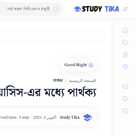
পার্থক্য
الصفحة الرئيسية
য়াসিস-এর মধ্যে পার্থক্য
read time: 3 min