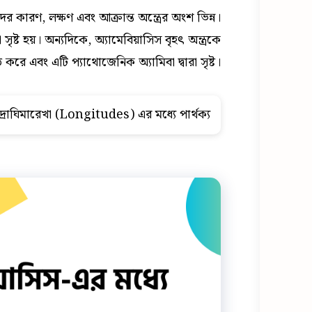
াদের কারণ, লক্ষণ এবং আক্রান্ত অন্ত্রের অংশ ভিন্ন।
 সৃষ্ট হয়। অন্যদিকে, অ্যামেবিয়াসিস বৃহৎ অন্ত্রকে
ত করে এবং এটি প্যাথোজেনিক অ্যামিবা দ্বারা সৃষ্ট।
রাঘিমারেখা (Longitudes) এর মধ্যে পার্থক্য