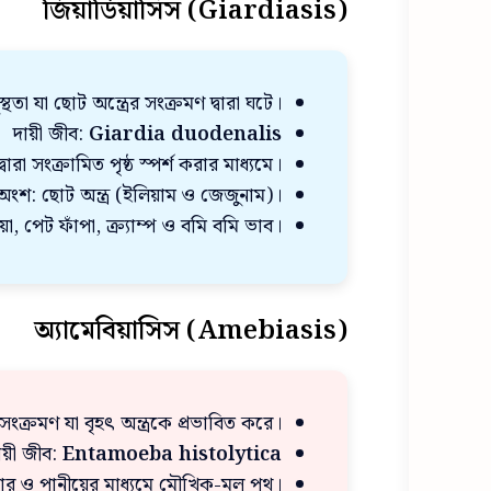
জিয়ার্ডিয়াসিস (Giardiasis)
্থতা যা ছোট অন্ত্রের সংক্রমণ দ্বারা ঘটে।
দায়ী জীব:
Giardia duodenalis
রা সংক্রামিত পৃষ্ঠ স্পর্শ করার মাধ্যমে।
 অংশ: ছোট অন্ত্র (ইলিয়াম ও জেজুনাম)।
, পেট ফাঁপা, ক্র্যাম্প ও বমি বমি ভাব।
অ্যামেবিয়াসিস (Amebiasis)
ংক্রমণ যা বৃহৎ অন্ত্রকে প্রভাবিত করে।
ায়ী জীব:
Entamoeba histolytica
বার ও পানীয়ের মাধ্যমে মৌখিক-মল পথ।