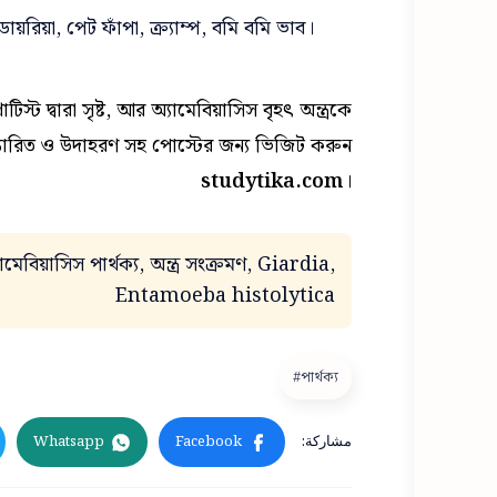
ডায়রিয়া, পেট ফাঁপা, ক্র্যাম্প, বমি বমি ভাব।
িস্ট দ্বারা সৃষ্ট, আর অ্যামেবিয়াসিস বৃহৎ অন্ত্রকে
িস্তারিত ও উদাহরণ সহ পোস্টের জন্য ভিজিট করুন
studytika.com
।
বিয়াসিস পার্থক্য, অন্ত্র সংক্রমণ, Giardia,
Entamoeba histolytica