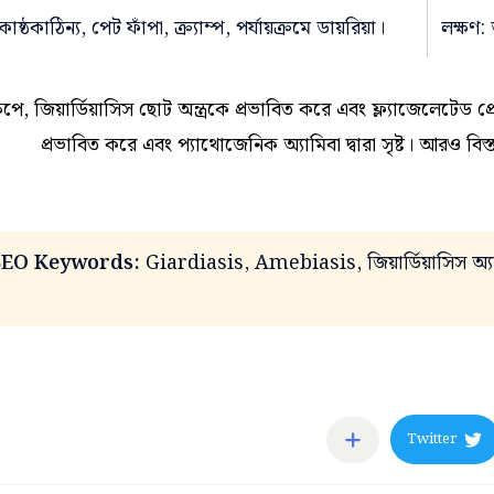
োষ্ঠকাঠিন্য, পেট ফাঁপা, ক্র্যাম্প, পর্যায়ক্রমে ডায়রিয়া।
লক্ষণ: 
েপে, জিয়ার্ডিয়াসিস ছোট অন্ত্রকে প্রভাবিত করে এবং ফ্ল্যাজেলেটেড প্রোট
প্রভাবিত করে এবং প্যাথোজেনিক অ্যামিবা দ্বারা সৃষ্ট। আরও ব
SEO Keywords:
Giardiasis, Amebiasis, জিয়ার্ডিয়াসিস অ্যামে