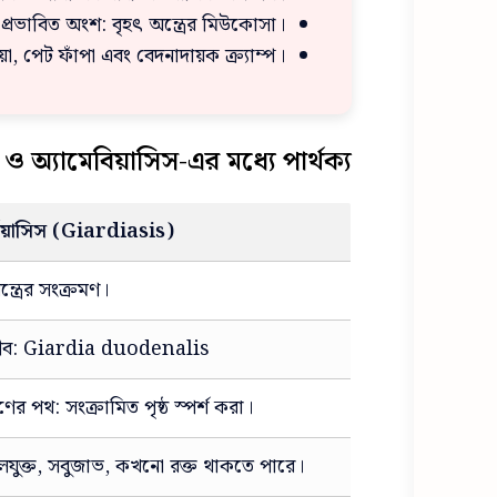
প্রভাবিত অংশ: বৃহৎ অন্ত্রের মিউকোসা।
রিয়া, পেট ফাঁপা এবং বেদনাদায়ক ক্র্যাম্প।
স ও অ্যামেবিয়াসিস-এর মধ্যে পার্থক্য
্ডিয়াসিস (Giardiasis)
্ত্রের সংক্রমণ।
 জীব: Giardia duodenalis
ের পথ: সংক্রামিত পৃষ্ঠ স্পর্শ করা।
যুক্ত, সবুজাভ, কখনো রক্ত থাকতে পারে।