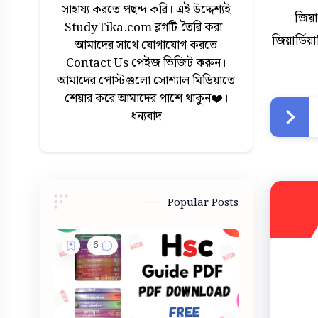
সাহায্য করতে পছন্দ করি। এই উদ্দেশ্যই
জিয়া
StudyTika.com ব্লগটি তৈরি করা।
জিয়ার্ডিয
আমাদের সাথে যোগাযোগ করতে
Contact Us পেইজ ভিজিট করুন।
আমাদের পোস্টগুলো সোশ্যাল মিডিয়াতে
শেয়ার করে আমাদের পাশে থাকুন❤️।
ধন্যবাদ
Popular Posts