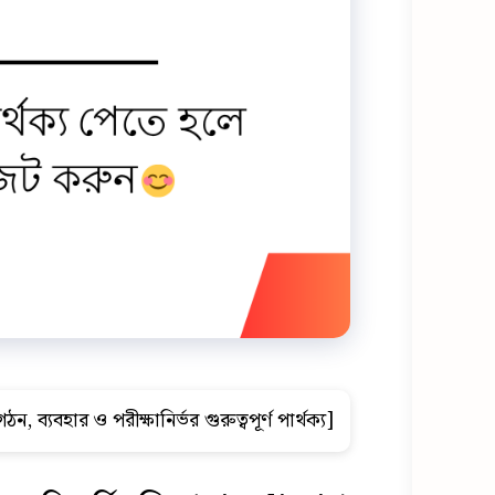
ঠন, ব্যবহার ও পরীক্ষানির্ভর গুরুত্বপূর্ণ পার্থক্য]