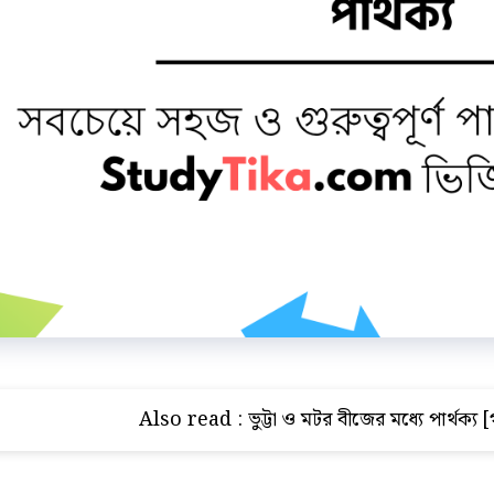
Also read :
ভুট্টা ও মটর বীজের মধ্যে পার্থক্য [গ