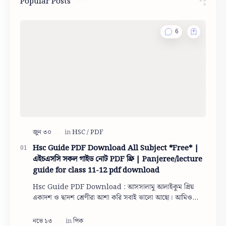
Popular Posts
Hsc Guide PDF Download All Subject *Free* |
এইচএসসি সকল গাইড নোট PDF ফ্রি | Panjeree/lecture
guide for class 11-12 pdf download
Hsc Guide PDF Download : আসসালামু আলাইকুম প্রিয়
একাদশ ও দ্বাদশ শ্রেণীরা আশা করি সবাই ভালো আছো। আমিও
তোমাদের দোয়ায় অনেক অনেক ভালো আছি। তো একাদশ ও দ…