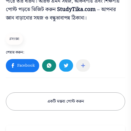
পারে তার ধারনা। আরও এমন সহজ, আকর্ষণীয় এবং শিক্ষণীয়
পোস্ট পড়তে ভিজিট করুন
StudyTika.com
– আপনার
জ্ঞান বাড়ানোর সহজ ও বন্ধুভাবাপন্ন ঠিকানা।
একটি মন্তব্য পোস্ট করুন