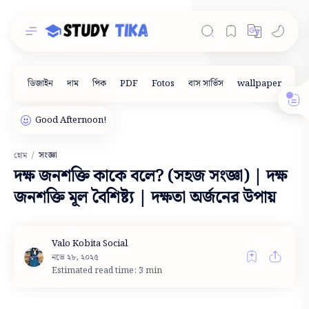
সংজ্ঞা
হোম
দক্ষ জনশক্তি কাকে বলে? (সহজ সংজ্ঞা) | দক্ষ
জনশক্তি মূল বৈশিষ্ট্য | দক্ষতা অর্জনের উপায়
Estimated read time: 3 min