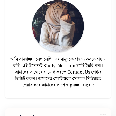
আমি তানহা❤️। লেখালেখি এবং মানুষকে সাহায্য করতে পছন্দ
করি। এই উদ্দেশ্যই StudyTika.com ব্লগটি তৈরি করা।
আমাদের সাথে যোগাযোগ করতে Contact Us পেইজ
ভিজিট করুন। আমাদের পোস্টগুলো সোশ্যাল মিডিয়াতে
শেয়ার করে আমাদের পাশে থাকুন❤️। ধন্যবাদ