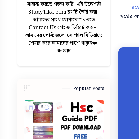
সাহায্য করতে পছন্দ করি। এই উদ্দেশ্যই
স্ব
StudyTika.com ব্লগটি তৈরি করা।
স্বপ্নে
আমাদের সাথে যোগাযোগ করতে
Contact Us পেইজ ভিজিট করুন।
আমাদের পোস্টগুলো সোশ্যাল মিডিয়াতে
শেয়ার করে আমাদের পাশে থাকুন❤️।
ধন্যবাদ
Popular Posts