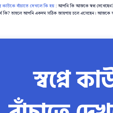
প্নে কাউকে বাঁচাতে দেখলে কি হয়
: আপনি কি আজকে স্বপ্ন দেখেছেন
র অর্থ কি? তাহলে আপনি একদম সঠিক জায়গায় চলে এসেছেন। আজকে