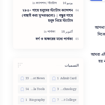
সুন্দরী মেয়ে
২৮৩+ গায়ে হলুদের স্ট্যাটাস ক্যাপশন
(বাছাই করা সুন্দরগুলো) | বন্ধুর গায়ে
হলুদ নিয়ে স্ট্যাটাস
আপনার
দিকে
বর্ণ ও অক্ষরের মধ্যে পার্থক্য
আমরা এই 
হয় 
التسميات
Bangla Hot News
Admit Card
Bangla Tools
Bangla Technology
Biography
Best College