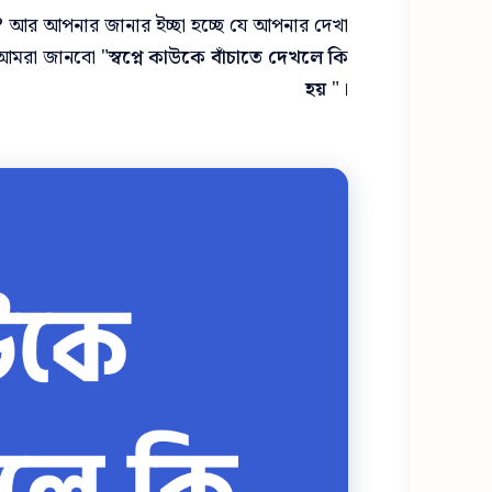
? আর আপনার জানার ইচ্ছা হচ্ছে যে আপনার দেখা
 আমরা জানবো "
স্বপ্নে কাউকে বাঁচাতে দেখলে কি
হয়
"।